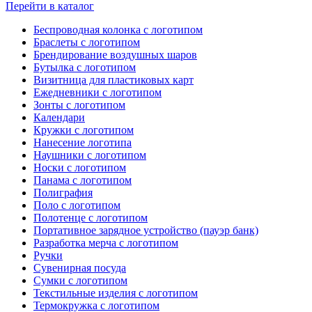
Перейти в каталог
Беспроводная колонка с логотипом
Браслеты с логотипом
Брендирование воздушных шаров
Бутылка с логотипом
Визитница для пластиковых карт
Ежедневники с логотипом
Зонты с логотипом
Календари
Кружки с логотипом
Нанесение логотипа
Наушники с логотипом
Носки с логотипом
Панама с логотипом
Полиграфия
Поло с логотипом
Полотенце с логотипом
Портативное зарядное устройство (пауэр банк)
Разработка мерча с логотипом
Ручки
Сувенирная посуда
Сумки с логотипом
Текстильные изделия с логотипом
Термокружка с логотипом