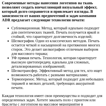
Современные методы нанесения логотипов на ткань
позволяют создать впечатляющий визуальный эффект,
который долго сохраняется и привлекает взгляды. В
зависимости от ваших предпочтений и задач компания
ADR предлагает следующие технологии печати:
Сублимационная. Метод, который идеально подходит
для синтетических тканей. Печать получается яркой и
стойкой, что гарантирует долговечность изделий;
Шелкография. Один из классических методов. Печать
остается четкой и насыщенной на протяжении многих
стирок. Это делает шелкографию отличным выбором
для массового тиража;
УФ прямая печать. Технология, которая гарантирует
высокую цветопередачу, идеальна для сложных,
детализированных изображений;
Шелкотрансфер. Эффективный метод для тех, кто ищет
возможность работать с разными материалами;
Термоперенос. Метод, который подходит для небольших
тиражей и мелких деталей, требующих аккуратной
печати.
Каждая технология имеет свои преимущества и подходит для
определенных задач. Хотите заказать поло с принтом или
браслеты с логотипом на массовое мероприятие в