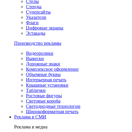
Стелы
Стенды
Суперсайты
Указатели
Флаги
Цифровые экраны
Эстакады
Производство рекламы
Видеоролики
Вывески
Дорожные знаки
Комплексное оформление
Объемные буквы
Интерьерная печать
Крышные установки
Таблички
Ростовые фигуры
Световые короба
Светодиодные технологии
Широкоформатная печать
Реклама в СМИ
Реклама в медиа