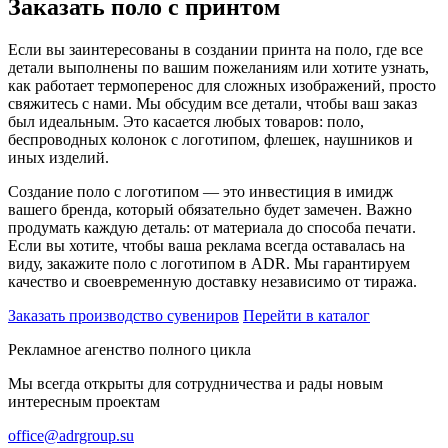
Заказать поло с принтом
Если вы заинтересованы в создании принта на поло, где все
детали выполнены по вашим пожеланиям или хотите узнать,
как работает термоперенос для сложных изображений, просто
свяжитесь с нами. Мы обсудим все детали, чтобы ваш заказ
был идеальным. Это касается любых товаров: поло,
беспроводных колонок с логотипом, флешек, наушников и
иных изделий.
Создание поло с логотипом — это инвестиция в имидж
вашего бренда, который обязательно будет замечен. Важно
продумать каждую деталь: от материала до способа печати.
Если вы хотите, чтобы ваша реклама всегда оставалась на
виду, закажите поло с логотипом в ADR. Мы гарантируем
качество и своевременную доставку независимо от тиража.
Заказать производство сувениров
Перейти в каталог
Рекламное агенство полного цикла
Мы всегда открыты для сотрудничества и рады новым
интересным проектам
office@adrgroup.su