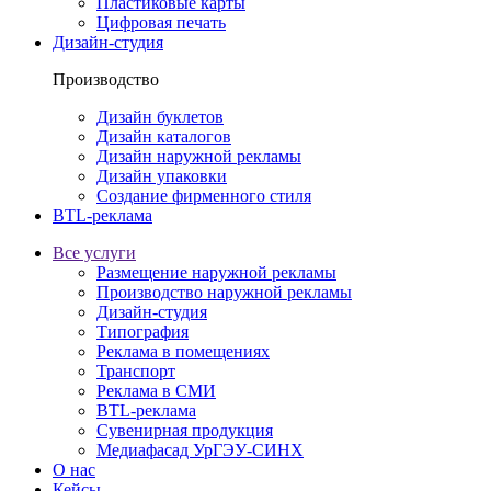
Пластиковые карты
Цифровая печать
Дизайн-студия
Производство
Дизайн буклетов
Дизайн каталогов
Дизайн наружной рекламы
Дизайн упаковки
Создание фирменного стиля
BTL-реклама
Все услуги
Размещение наружной рекламы
Производство наружной рекламы
Дизайн-студия
Типография
Реклама в помещениях
Транспорт
Реклама в СМИ
BTL-реклама
Сувенирная продукция
Медиафасад УрГЭУ-СИНХ
О нас
Кейсы