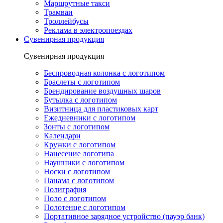
Маршрутные такси
Трамваи
Троллейбусы
Реклама в электропоездах
Сувенирная продукция
Сувенирная продукция
Беспроводная колонка с логотипом
Браслеты с логотипом
Брендирование воздушных шаров
Бутылка с логотипом
Визитница для пластиковых карт
Ежедневники с логотипом
Зонты с логотипом
Календари
Кружки с логотипом
Нанесение логотипа
Наушники с логотипом
Носки с логотипом
Панама с логотипом
Полиграфия
Поло с логотипом
Полотенце с логотипом
Портативное зарядное устройство (пауэр банк)