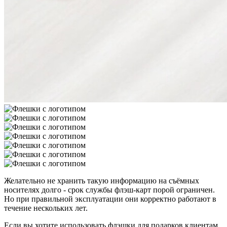
Желательно не хранить такую информацию на съёмных
носителях долго - срок службы флэш-карт порой ограничен.
Но при правильной эксплуатации они корректно работают в
течение нескольких лет.
Если вы хотите использовать флэшки для подарков клиентам,