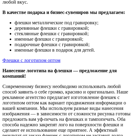
любой вкус.
В качестве подарка и бизнес-сувениров мы предлагаем:
флешки металлические под гравировку;
деревянные флешки с гравировкой;
стеклянные флешки с гравировкой;
именные флешки с гравировкой;
подарочные флешки с гравировкой;
именные флешки в подарок для детей.
Флешки с логотипом оптом
Нанесение логотипа на флешки — предложение для
компаний!
Современному бизнесу необходимо использовать любой
способ заявить о себе громко, красиво и оригинально. Наше
рекламное агентство предлагает изготовление флешек с
логотипом оптом как вариант продвижения информации о
вашей компании. Мы используем разные виды нанесения
изображения — в зависимости от сложности рисунка готовы
предложить вам уф-печать на флешках и тампопечать. Оба
способа надежно закрепят лого на поверхности флешки и
сделают ее использование еще приятнее. А эффектный
результат от заказа флешек с логотипом не заставит долго