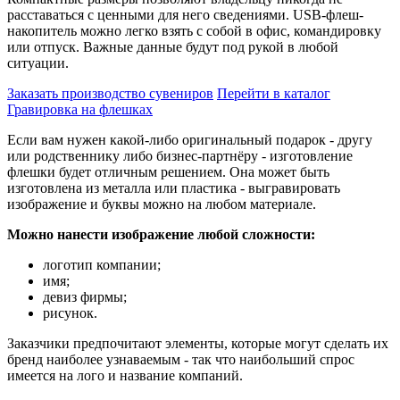
расставаться с ценными для него сведениями. USB-флеш-
накопитель можно легко взять с собой в офис, командировку
или отпуск. Важные данные будут под рукой в любой
ситуации.
Заказать производство сувениров
Перейти в каталог
Гравировка на флешках
Если вам нужен какой-либо оригинальный подарок - другу
или родственнику либо бизнес-партнёру - изготовление
флешки будет отличным решением. Она может быть
изготовлена из металла или пластика - выгравировать
изображение и буквы можно на любом материале.
Можно нанести изображение любой сложности:
логотип компании;
имя;
девиз фирмы;
рисунок.
Заказчики предпочитают элементы, которые могут сделать их
бренд наиболее узнаваемым - так что наибольший спрос
имеется на лого и название компаний.