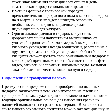
такой знак внимания сразу для всех станет в день
тематического профессионального праздника.
Именная флешка с гравировкой порадует
представительниц прекрасного пола в качестве подарка
на 8 Марта. Презент будет выглядеть особенно
необычно, если надпись на флешке сделать
индивидуально для каждого.
Оригинальные флешки в подарок могут стать
доброжелательным напутствием выпускникам от
учителей и родителей. Закономерный выход из стен
учебного учреждения всегда волнителен, расставание с
друзьями трогательно. Спустя время любой из бывших
учащихся сможет достать свой оригинальный подарок с
коллекцией приятных мгновений, сплетенных из фото,
видео, записей, и вспомнить школьные годы. Большой
заказ объединит вместе множество душ и сердец.
Виды флешек с гравировкой на заказ
Преимущество предложения по приобретению именных
подарков заключается в том, что изготовление флешек с
гравировкой на заказ уже надежно поставлено нами на поток.
Будущие оригинальные основы для нанесения красивых
надписей выполнены из разного материала. В каталоге на
сайте нашего рекламного агентства можно заказать флешку на