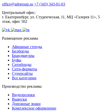
office@adrgroup.su
+7 (343) 343-01-03
Центральный офис:
г. Екатеринбург, ул. Студенческая, 11, МЦ «Галерея 11», 5
этаж, офис 502
Размещение рекламы
Афишные стенды
Билборды
Брандмауэры
Буфы
Ситиборды
Сити-форматы
Суперсайты
Все категории
Производство рекламы
Видеоролики
Вывески
Дорожные знаки
Комплексное оформление