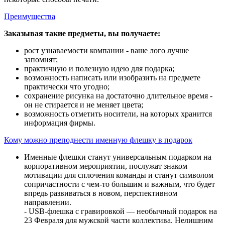
Преимущества
Заказывая такие предметы, вы получаете:
рост узнаваемости компании - ваше лого лучше
запомнят;
практичную и полезную идею для подарка;
возможность написать или изобразить на предмете
практически что угодно;
сохранение рисунка на достаточно длительное время -
он не стирается и не меняет цвета;
возможность отметить носители, на которых хранится
информация фирмы.
Кому можно преподнести именную флешку в подарок
Именные флешки станут универсальным подарком на
корпоративном мероприятии, послужат знаком
мотивации для сплочения команды и станут символом
сопричастности с чем-то большим и важным, что будет
впредь развиваться в новом, перспективном
направлении.
- USB-флешка с гравировкой — необычный подарок на
23 Февраля для мужской части коллектива. Нелишним