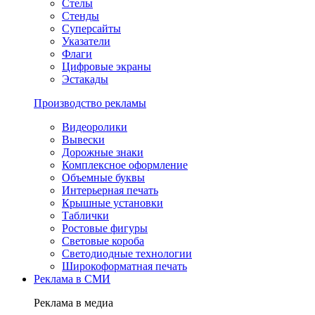
Стелы
Стенды
Суперсайты
Указатели
Флаги
Цифровые экраны
Эстакады
Производство рекламы
Видеоролики
Вывески
Дорожные знаки
Комплексное оформление
Объемные буквы
Интерьерная печать
Крышные установки
Таблички
Ростовые фигуры
Световые короба
Светодиодные технологии
Широкоформатная печать
Реклама в СМИ
Реклама в медиа