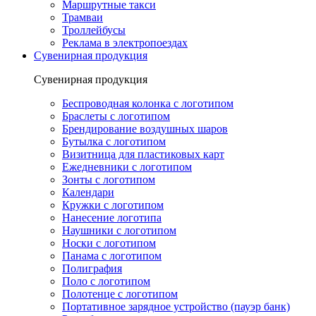
Маршрутные такси
Трамваи
Троллейбусы
Реклама в электропоездах
Сувенирная продукция
Сувенирная продукция
Беспроводная колонка с логотипом
Браслеты с логотипом
Брендирование воздушных шаров
Бутылка с логотипом
Визитница для пластиковых карт
Ежедневники с логотипом
Зонты с логотипом
Календари
Кружки с логотипом
Нанесение логотипа
Наушники с логотипом
Носки с логотипом
Панама с логотипом
Полиграфия
Поло с логотипом
Полотенце с логотипом
Портативное зарядное устройство (пауэр банк)