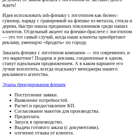
ждать!
Идея использовать usb-флешку с логотипом как бизнес-
сувенир, наряду с гравировкой на флешке из металла, стекла и
дерева, быстро нашла преданных поклонников среди наших
клиентов. Отдельный акцент на флешке-браслете с логотипом
— это тот самый случай, когда наши клиенты приобретают
рекламу, умеющую «бродить» по городу.
Заказать флешку с логотипом компании — это современно, и
это маркетинг! Подарок и реклама, соединенные в одном,
станут идеальным продвижением. А в каком варианте его
лучше воплотить, всегда подскажут менеджеры нашего
рекламного агентства.
Этапы брендирования флешек
Поступление заявки.
Выявление потребностей.
Расчет и предоставление КП.
Согласование макетов для производства.
Предоплата.
Запуск в производство.
Выдача готового заказа (с документами).
олучение отзыва от клиента.