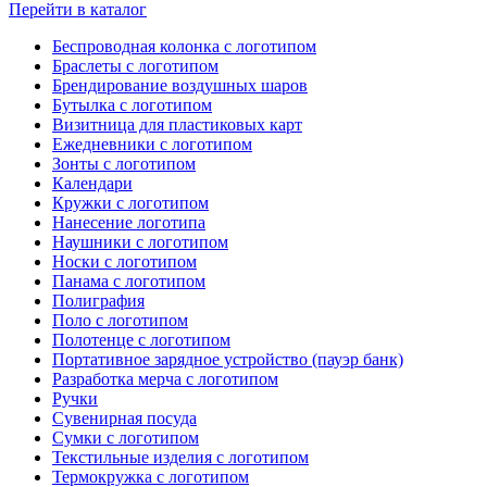
Перейти в каталог
Беспроводная колонка с логотипом
Браслеты с логотипом
Брендирование воздушных шаров
Бутылка с логотипом
Визитница для пластиковых карт
Ежедневники с логотипом
Зонты с логотипом
Календари
Кружки с логотипом
Нанесение логотипа
Наушники с логотипом
Носки с логотипом
Панама с логотипом
Полиграфия
Поло с логотипом
Полотенце с логотипом
Портативное зарядное устройство (пауэр банк)
Разработка мерча с логотипом
Ручки
Сувенирная посуда
Сумки с логотипом
Текстильные изделия с логотипом
Термокружка с логотипом