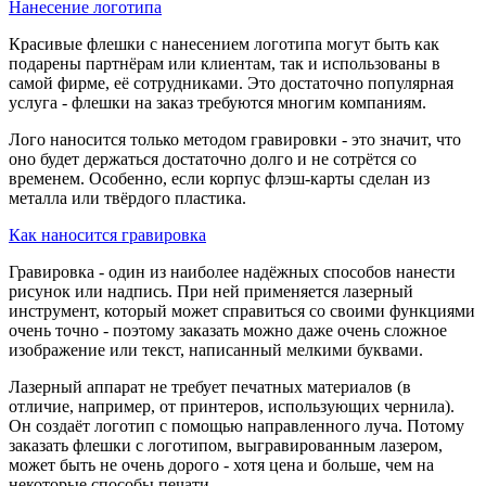
Нанесение логотипа
Красивые флешки с нанесением логотипа могут быть как
подарены партнёрам или клиентам, так и использованы в
самой фирме, её сотрудниками. Это достаточно популярная
услуга - флешки на заказ требуются многим компаниям.
Лого наносится только методом гравировки - это значит, что
оно будет держаться достаточно долго и не сотрётся со
временем. Особенно, если корпус флэш-карты сделан из
металла или твёрдого пластика.
Как наносится гравировка
Гравировка - один из наиболее надёжных способов нанести
рисунок или надпись. При ней применяется лазерный
инструмент, который может справиться со своими функциями
очень точно - поэтому заказать можно даже очень сложное
изображение или текст, написанный мелкими буквами.
Лазерный аппарат не требует печатных материалов (в
отличие, например, от принтеров, использующих чернила).
Он создаёт логотип с помощью направленного луча. Потому
заказать флешки с логотипом, выгравированным лазером,
может быть не очень дорого - хотя цена и больше, чем на
некоторые способы печати.