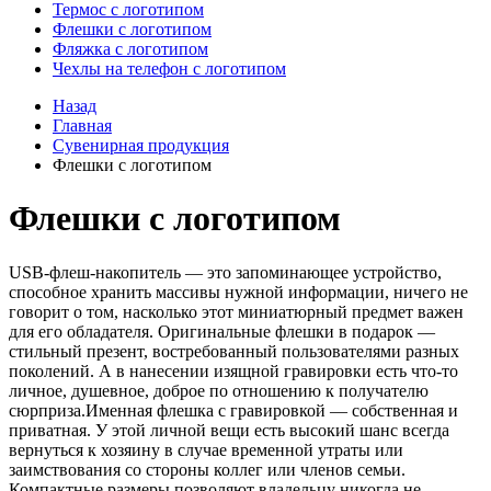
Термос с логотипом
Флешки с логотипом
Фляжка с логотипом
Чехлы на телефон с логотипом
Назад
Главная
Сувенирная продукция
Флешки с логотипом
Флешки с логотипом
USB-флеш-накопитель — это запоминающее устройство,
способное хранить массивы нужной информации, ничего не
говорит о том, насколько этот миниатюрный предмет важен
для его обладателя. Оригинальные флешки в подарок —
стильный презент, востребованный пользователями разных
поколений. А в нанесении изящной гравировки есть что-то
личное, душевное, доброе по отношению к получателю
сюрприза.Именная флешка с гравировкой — собственная и
приватная. У этой личной вещи есть высокий шанс всегда
вернуться к хозяину в случае временной утраты или
заимствования со стороны коллег или членов семьи.
Компактные размеры позволяют владельцу никогда не