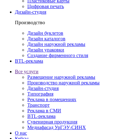
Пластиковые карты
Цифровая печать
Дизайн-студия
Производство
Дизайн буклетов
Дизайн каталогов
Дизайн наружной рекламы
Дизайн упаковки
Создание фирменного стиля
BTL-реклама
Все услуги
Размещение наружной рекламы
Производство наружной рекламы
Дизайн-студия
Типография
Реклама в помещениях
Транспорт
Реклама в СМИ
BTL-реклама
Сувенирная продукция
Медиафасад УрГЭУ-СИНХ
О нас
Кейсы