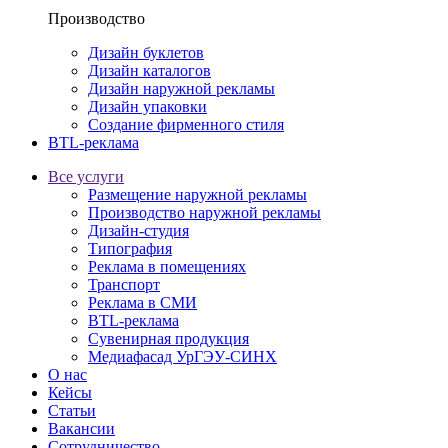
Производство
Дизайн буклетов
Дизайн каталогов
Дизайн наружной рекламы
Дизайн упаковки
Создание фирменного стиля
BTL-реклама
Все услуги
Размещение наружной рекламы
Производство наружной рекламы
Дизайн-студия
Типография
Реклама в помещениях
Транспорт
Реклама в СМИ
BTL-реклама
Сувенирная продукция
Медиафасад УрГЭУ-СИНХ
О нас
Кейсы
Статьи
Вакансии
Сотрудничество