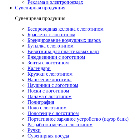
Реклама в электропоездах
Сувенирная продукция
Сувенирная продукция
Беспроводная колонка с логотипом
Браслеты с логотипом
Брендирование воздушных шаров
Бутылка с логотипом
Визитница для пластиковых карт
Ежедневники с логотипом
Зонты с логотипом
Календари
Кружки с логотипом
Нанесение логотипа
Наушники с логотипом
Носки с логотипом
Панама с логотипом
Полиграфия
Поло с логотипом
Полотенце с логотипом
Портативное зарядное устройство (пауэр банк)
Разработка мерча с логотипом
Ручки
Сувенирная посуда