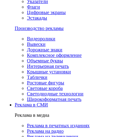
Указатели
Флаги
Цифровые экраны
Эстакады
Производство рекламы
Видеоролики
Вывески
Дорожные знаки
Комплексное оформление
Объемные буквы
Интерьерная печать
Крышные установки
Таблички
Ростовые фигуры
Световые короба
Светодиодные технологии
Широкоформатная печать
Реклама в СМИ
Реклама в медиа
Реклама в печатных изданиях
Реклама на радио
Реклама на телевидении