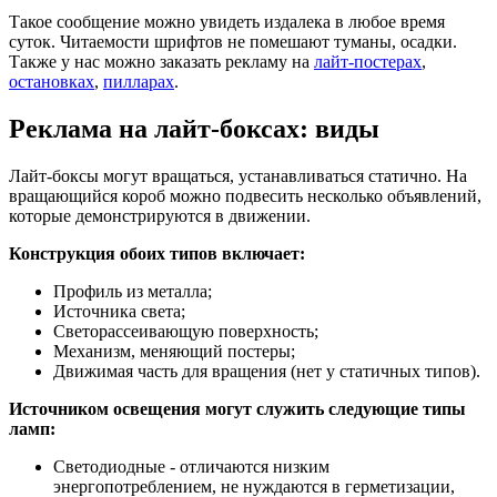
Такое сообщение можно увидеть издалека в любое время
суток. Читаемости шрифтов не помешают туманы, осадки.
Также у нас можно заказать рекламу на
лайт-постерах
,
остановках
,
пилларах
.
Реклама на лайт-боксах: виды
Лайт-боксы могут вращаться, устанавливаться статично. На
вращающийся короб можно подвесить несколько объявлений,
которые демонстрируются в движении.
Конструкция обоих типов включает:
Профиль из металла;
Источника света;
Светорассеивающую поверхность;
Механизм, меняющий постеры;
Движимая часть для вращения (нет у статичных типов).
Источником освещения могут служить следующие типы
ламп:
Светодиодные - отличаются низким
энергопотреблением, не нуждаются в герметизации,