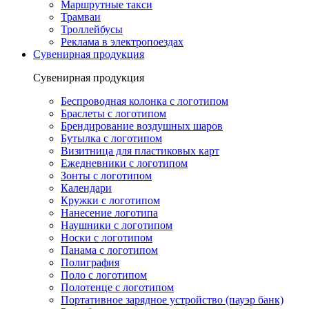
Маршрутные такси
Трамваи
Троллейбусы
Реклама в электропоездах
Сувенирная продукция
Сувенирная продукция
Беспроводная колонка с логотипом
Браслеты с логотипом
Брендирование воздушных шаров
Бутылка с логотипом
Визитница для пластиковых карт
Ежедневники с логотипом
Зонты с логотипом
Календари
Кружки с логотипом
Нанесение логотипа
Наушники с логотипом
Носки с логотипом
Панама с логотипом
Полиграфия
Поло с логотипом
Полотенце с логотипом
Портативное зарядное устройство (пауэр банк)