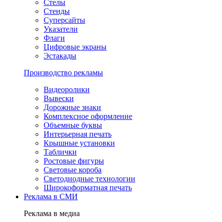
Стелы
Стенды
Суперсайты
Указатели
Флаги
Цифровые экраны
Эстакады
Производство рекламы
Видеоролики
Вывески
Дорожные знаки
Комплексное оформление
Объемные буквы
Интерьерная печать
Крышные установки
Таблички
Ростовые фигуры
Световые короба
Светодиодные технологии
Широкоформатная печать
Реклама в СМИ
Реклама в медиа