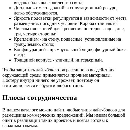
выдают большое количество света;
Диодные - имеют долгий эксплутационный ресурс,
легко обслуживаются.
Яркость подсветки регулируется в зависимости от места
размещения, погодных условий. Короба отличаются:
Числом плоскостей для крепления постеров - одна, две,
три, четыре стороны;
Креплением - на стену, подвесные, установленные на
тумбу, землю, столб;
Конфигурацией - прямоугольный ящик, фигурный бокс
и т.д.;
Толщиной корпуса - уличный, интерьерный.
Чтобы защитить лайт-бокс от агрессивного воздействия
окружающей среды применяются прочные материалы.
Постеру внутри ничего не угрожает, поэтому он
изготавливается из бумаги любого типа.
Плюсы сотрудничества
В нашем каталоге можно найти любые типы лайт-боксов для
размещения коммерческих предложений. Мы имеем большой
опыт в реализации таких проектов и всегда готовы к
сложным задачам.