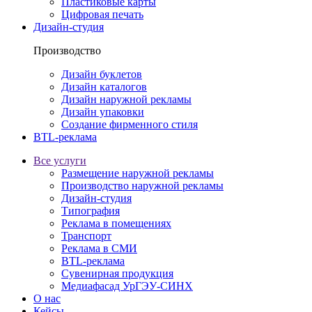
Пластиковые карты
Цифровая печать
Дизайн-студия
Производство
Дизайн буклетов
Дизайн каталогов
Дизайн наружной рекламы
Дизайн упаковки
Создание фирменного стиля
BTL-реклама
Все услуги
Размещение наружной рекламы
Производство наружной рекламы
Дизайн-студия
Типография
Реклама в помещениях
Транспорт
Реклама в СМИ
BTL-реклама
Сувенирная продукция
Медиафасад УрГЭУ-СИНХ
О нас
Кейсы