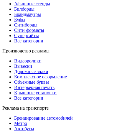
Афишные стенды
Билборды
Брандмауэры
Буфы
Ситиборды
Сити-форматы
Суперсайты
Все категории
Производство рекламы
Видеоролики
Вывески
Дорожные знаки
Комплексное оформление
Объемные буквы
Интерьерная печать
Крышные установки
Все категории
Реклама на транспорте
Брендирование автомобилей
Метро
Автобусы