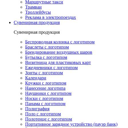
Маршрутные такси
Трамваи
Троллейбусы
Реклама в электропоездах
Сувенирная продукция
Сувенирная продукция
Беспроводная колонка с логотипом
Браслеты с логотипом
Брендирование воздушных шаров
Бутылка с логотипом
Визитница для пластиковых карт
Ежедневники с логотипом
Зонты с логотипом
Календари
Кружки с логотипом
Нанесение логотипа
Наушники с логотипом
Носки с логотипом
Панама с логотипом
Полиграфия
Поло с логотипом
Полотенце с логотипом
Портативное зарядное устройство (пауэр банк)