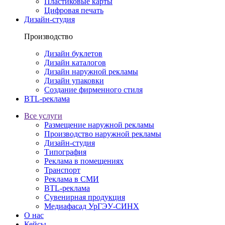
Пластиковые карты
Цифровая печать
Дизайн-студия
Производство
Дизайн буклетов
Дизайн каталогов
Дизайн наружной рекламы
Дизайн упаковки
Создание фирменного стиля
BTL-реклама
Все услуги
Размещение наружной рекламы
Производство наружной рекламы
Дизайн-студия
Типография
Реклама в помещениях
Транспорт
Реклама в СМИ
BTL-реклама
Сувенирная продукция
Медиафасад УрГЭУ-СИНХ
О нас
Кейсы