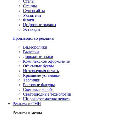
Стелы
Стенды
Суперсайты
Указатели
Флаги
Цифровые экраны
Эстакады
Производство рекламы
Видеоролики
Вывески
Дорожные знаки
Комплексное оформление
Объемные буквы
Интерьерная печать
Крышные установки
Таблички
Ростовые фигуры
Световые короба
Светодиодные технологии
Широкоформатная печать
Реклама в СМИ
Реклама в медиа