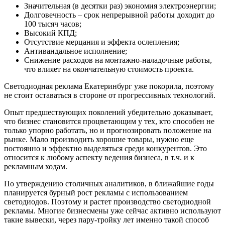
Значительная (в десятки раз) экономия электроэнергии;
Долговечность – срок непрерывной работы доходит до
100 тысяч часов;
Высокий КПД;
Отсутствие мерцания и эффекта ослепления;
Антивандальное исполнение;
Снижение расходов на монтажно-наладочные работы,
что влияет на окончательную стоимость проекта.
Светодиодная реклама Екатеринбург уже покорила, поэтому
не стоит оставаться в стороне от прогрессивных технологий.
Опыт предшествующих поколений убедительно доказывает,
что бизнес становится процветающим у тех, кто способен не
только упорно работать, но и прогнозировать положение на
рынке. Мало производить хорошие товары, нужно еще
постоянно и эффектно выделяться среди конкурентов. Это
относится к любому аспекту ведения бизнеса, в т.ч. и к
рекламным ходам.
По утверждению столичных аналитиков, в ближайшие годы
планируется бурный рост рекламы с использованием
светодиодов. Поэтому и растет производство светодиодной
рекламы. Многие бизнесмены уже сейчас активно используют
такие вывески, через пару-тройку лет именно такой способ